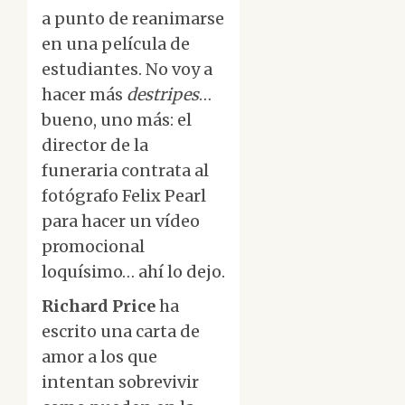
a punto de reanimarse
en una película de
estudiantes. No voy a
hacer más
destripes
…
bueno, uno más: el
director de la
funeraria contrata al
fotógrafo Felix Pearl
para hacer un vídeo
promocional
loquísimo… ahí lo dejo.
Richard Price
ha
escrito una carta de
amor a los que
intentan sobrevivir