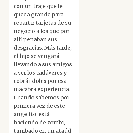
con un traje que le
queda grande para
repartir tarjetas de su
negocio a los que por
allí penaban sus
desgracias. Más tarde,
el hijo se vengará
llevando a sus amigos
a ver los cadáveres y
cobrándoles por esa
macabra experiencia.
Cuando sabemos por
primera vez de este
angelito, está
haciendo de zombi,
tumbado en un ataúd