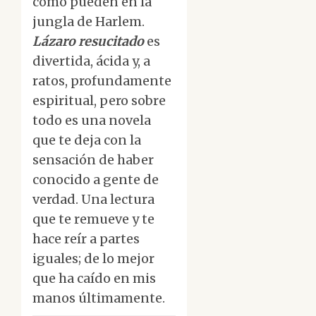
como pueden en la
jungla de Harlem.
Lázaro resucitado
es
divertida, ácida y, a
ratos, profundamente
espiritual, pero sobre
todo es una novela
que te deja con la
sensación de haber
conocido a gente de
verdad. Una lectura
que te remueve y te
hace reír a partes
iguales; de lo mejor
que ha caído en mis
manos últimamente.