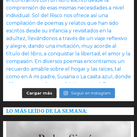
Cargar más
Seguir en Instagram
LO MÁS LEÍDO DE LA SEMANA: