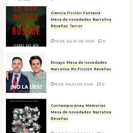
Ciencia Ficción
Fantasía
Mesa de novedades
Narrativa
Reseñas
Terror
Lo que no veo en el bosque
15 DE JULIO DE 2026
0
Ensayo
Mesa de novedades
Narrativa
No Ficción
Reseñas
¡No la líes!
6 DE JULIO DE 2026
0
Contemporánea
Memorias
Mesa de novedades
Narrativa
Reseñas
Tienes que mirar