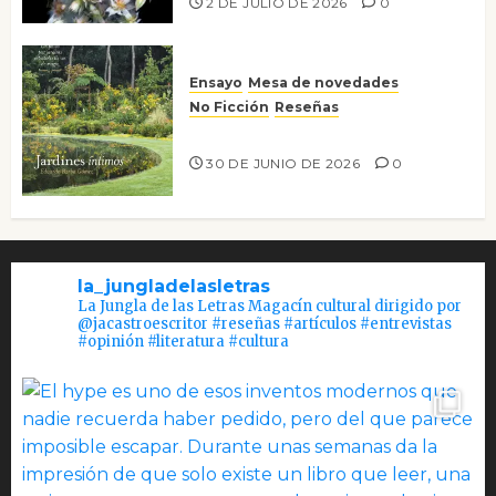
2 DE JULIO DE 2026
0
Ensayo
Mesa de novedades
No Ficción
Reseñas
Jardines íntimos
30 DE JUNIO DE 2026
0
la_jungladelasletras
La Jungla de las Letras Magacín cultural dirigido por
@jacastroescritor #reseñas #artículos #entrevistas
#opinión #literatura #cultura