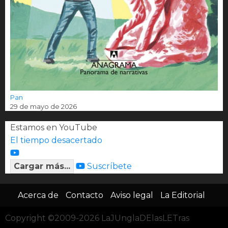
Pan
29 de mayo de 2026
Estamos en YouTube
El tiempo desacertado
Cargar más...
Suscríbete
Acerca de
Contacto
Aviso legal
La Editorial
Copyright ©2009-2026 LaJUnglaDElasLETras