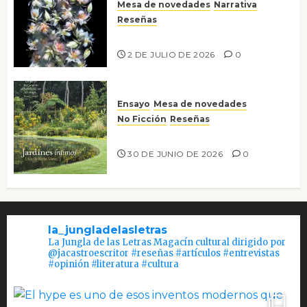
Mesa de novedades
Narrativa
Reseñas
Tienes que mirar
2 DE JULIO DE 2026
0
Ensayo
Mesa de novedades
No Ficción
Reseñas
Jardines íntimos
30 DE JUNIO DE 2026
0
la_jungladelasletras
La Jungla de las Letras Magacín cultural dirigido por
@jacastroescritor #reseñas #artículos #entrevistas
#opinión #literatura #cultura