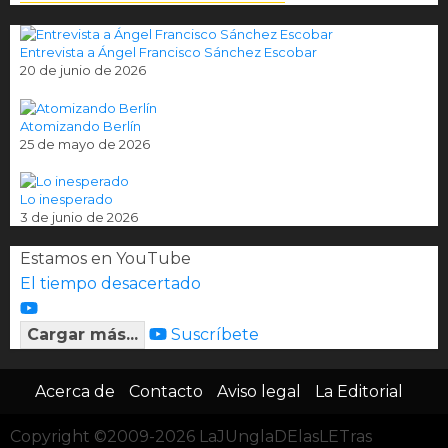
Entrevista a Ángel Francisco Sánchez Escobar
20 de junio de 2026
Atomizando Berlín
25 de mayo de 2026
Lo inesperado
3 de junio de 2026
Estamos en YouTube
El tiempo desacertado
Cargar más...
Suscríbete
Acerca de
Contacto
Aviso legal
La Editorial
Copyright ©2009-2026 LaJUnglaDElasLETras