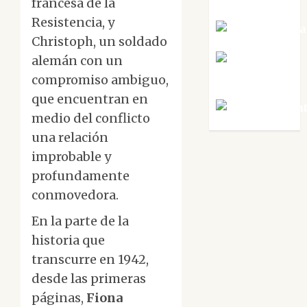
francesa de la
Resistencia, y
Noa Guardia
Christoph, un soldado
Rosa
alemán con un
Villalejos
compromiso ambiguo,
que encuentran en
Víctor Mora
medio del conflicto
una relación
improbable y
profundamente
conmovedora.
En la parte de la
historia que
transcurre en 1942,
desde las primeras
páginas,
Fiona