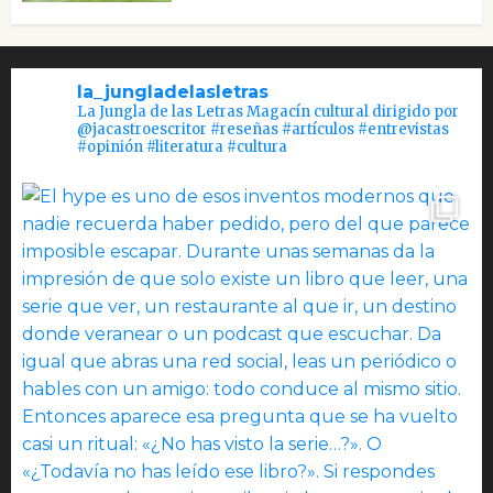
la_jungladelasletras
La Jungla de las Letras Magacín cultural dirigido por
@jacastroescritor #reseñas #artículos #entrevistas
#opinión #literatura #cultura