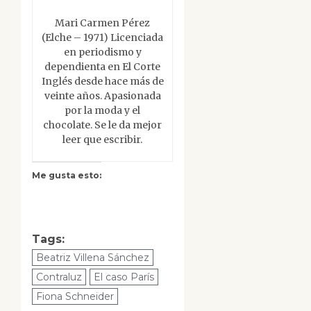
Mari Carmen Pérez
(Elche – 1971) Licenciada
en periodismo y
dependienta en El Corte
Inglés desde hace más de
veinte años. Apasionada
por la moda y el
chocolate. Se le da mejor
leer que escribir.
Me gusta esto:
Tags:
Beatriz Villena Sánchez
Contraluz
El caso París
Fiona Schneider