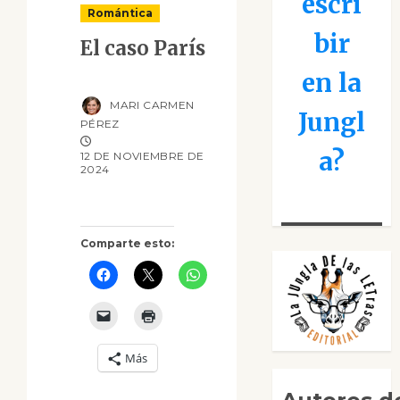
escri
Romántica
bir
El caso París
en la
MARI CARMEN
Jungl
PÉREZ
a?
12 DE NOVIEMBRE DE
2024
Comparte esto:
Más