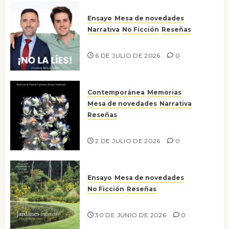
Ensayo
Mesa de novedades
Narrativa
No Ficción
Reseñas
¡No la líes!
6 DE JULIO DE 2026
0
Contemporánea
Memorias
Mesa de novedades
Narrativa
Reseñas
Tienes que mirar
2 DE JULIO DE 2026
0
Ensayo
Mesa de novedades
No Ficción
Reseñas
Jardines íntimos
30 DE JUNIO DE 2026
0