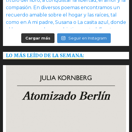
Cargar más
Seguir en Instagram
LO MÁS LEÍDO DE LA SEMANA: