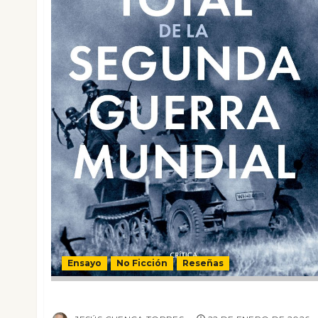
Ensayo
No Ficción
Reseñas
Historia total de la segunda guerra mundial