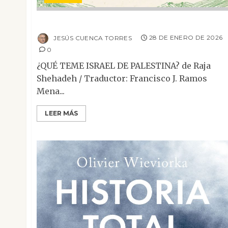
¿Qué teme Israel de Palestina?
JESÚS CUENCA TORRES
28 DE ENERO DE 2026
0
¿QUÉ TEME ISRAEL DE PALESTINA? de Raja
Shehadeh / Traductor: Francisco J. Ramos
Mena...
LEER MÁS