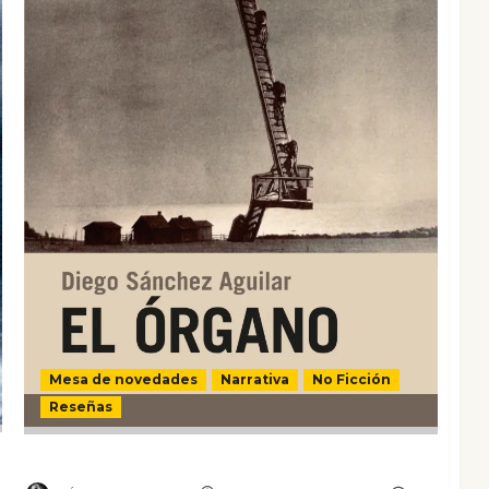
Mesa de novedades
Narrativa
No Ficción
Reseñas
El órgano