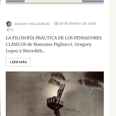
La filosofía práctica de los pensadores
clásicos
JUANJO MELGAREJO
26 DE ENERO DE 2026
0
LA FILOSOFÍA PRÁCTICA DE LOS PENSADORES
CLÁSICOS de Massimo Pigliucci, Gregory
Lopez y Meredith...
LEER MÁS