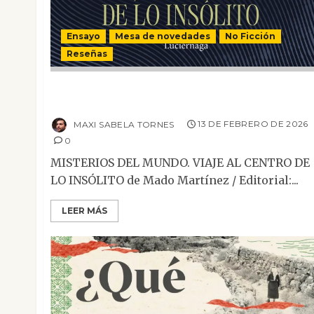
Ensayo
Mesa de novedades
No Ficción
Reseñas
Misterios del mundo. Viaje al centro de lo
insólito
MAXI SABELA TORNES
13 DE FEBRERO DE 2026
0
MISTERIOS DEL MUNDO. VIAJE AL CENTRO DE
LO INSÓLITO de Mado Martínez / Editorial:...
LEER MÁS