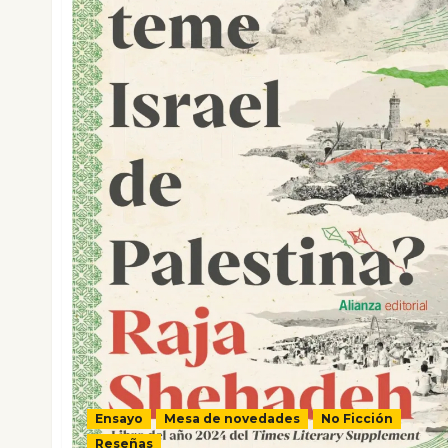
Ensayo
Mesa de novedades
No Ficción
Reseñas