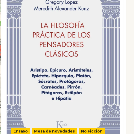
Ensayo
Mesa de novedades
No Ficción