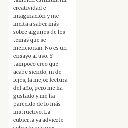
creatividad e
imaginación y me
incita a saber más
sobre algunos de los
temas que se
mencionan. No es un
ensayo al uso. Y
tampoco creo que
acabe siendo, ni de
lejos, la mejor lectura
del año, pero me ha
gustado y me ha
parecido de lo más
instructivo. La
cubierta ya advierte
sobre lo que nos