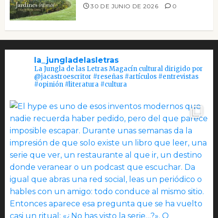
30 DE JUNIO DE 2026
0
la_jungladelasletras
La Jungla de las Letras Magacín cultural dirigido por
@jacastroescritor #reseñas #artículos #entrevistas
#opinión #literatura #cultura