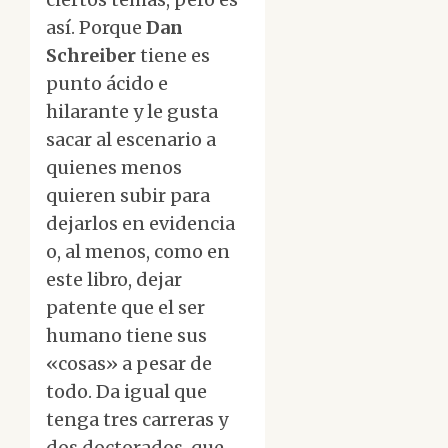
así. Porque
Dan
Schreiber
tiene es
punto ácido e
hilarante y le gusta
sacar al escenario a
quienes menos
quieren subir para
dejarlos en evidencia
o, al menos, como en
este libro, dejar
patente que el ser
humano tiene sus
«cosas» a pesar de
todo. Da igual que
tenga tres carreras y
dos doctorados, que