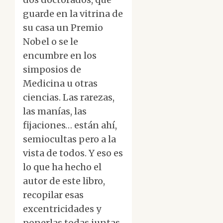
guarde en la vitrina de
su casa un Premio
Nobel o se le
encumbre en los
simposios de
Medicina u otras
ciencias. Las rarezas,
las manías, las
fijaciones… están ahí,
semiocultas pero a la
vista de todos. Y eso es
lo que ha hecho el
autor de este libro,
recopilar esas
excentricidades y
ponerlas todas juntas