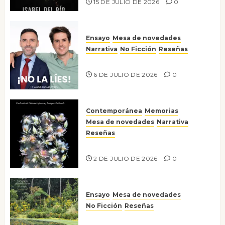
15 DE JULIO DE 2026
0
Ensayo
Mesa de novedades
Narrativa
No Ficción
Reseñas
¡No la líes!
6 DE JULIO DE 2026
0
Contemporánea
Memorias
Mesa de novedades
Narrativa
Reseñas
Tienes que mirar
2 DE JULIO DE 2026
0
Ensayo
Mesa de novedades
No Ficción
Reseñas
Jardines íntimos