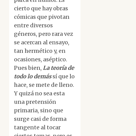
cierto que hay obras
cómicas que pivotan
entre diversos
géneros, pero rara vez
se acercan al ensayo,
tan hermético y, en
ocasiones, aséptico.
Pues bien,
La teoría de
todo lo demás
sí que lo
hace, se mete de lleno.
Y quizá no sea esta
una pretensión
primaria, sino que
surge casi de forma
tangente al tocar
ciertos temas, pero es