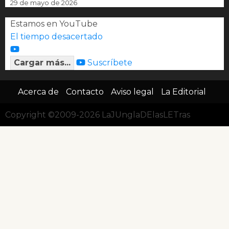
29 de mayo de 2026
Estamos en YouTube
El tiempo desacertado
Cargar más...
Suscríbete
Acerca de
Contacto
Aviso legal
La Editorial
Copyright ©2009-2026 LaJUnglaDElasLETras