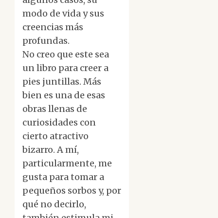
modo de vida y sus
creencias más
profundas.
No creo que este sea
un libro para creer a
pies juntillas. Más
bien es una de esas
obras llenas de
curiosidades con
cierto atractivo
bizarro. A mí,
particularmente, me
gusta para tomar a
pequeños sorbos y, por
qué no decirlo,
también estimula mi