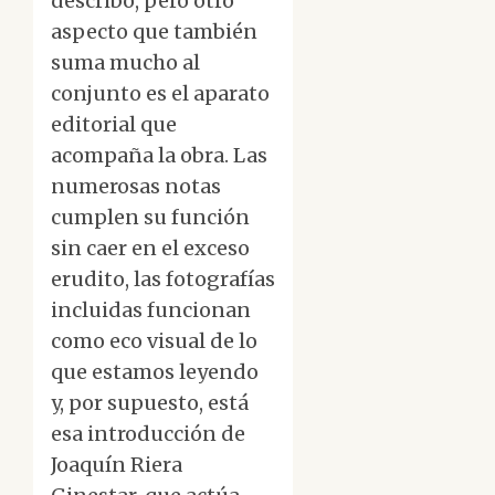
describo, pero otro
aspecto que también
suma mucho al
conjunto es el aparato
editorial que
acompaña la obra. Las
numerosas notas
cumplen su función
sin caer en el exceso
erudito, las fotografías
incluidas funcionan
como eco visual de lo
que estamos leyendo
y, por supuesto, está
esa introducción de
Joaquín Riera