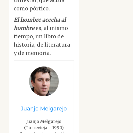
Ginestar, que actúa
como pórtico.
El hombre acecha al
hombre
es, al mismo
tiempo, un libro de
historia, de literatura
y de memoria.
Juanjo Melgarejo
Juanjo Melgarejo
(Torrevieja – 1990)