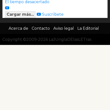
El tiempo desacertado
Cargar más...
Suscríbete
Acerca de
Contacto
Aviso legal
La Editorial
Copyright ©2009-2026 LaJUnglaDElasLETras