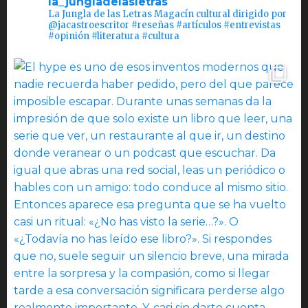
la_jungladelasletras
La Jungla de las Letras Magacín cultural dirigido por
@jacastroescritor #reseñas #artículos #entrevistas
#opinión #literatura #cultura