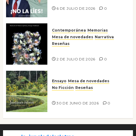
¡No la líes!
6 DE JULIO DE 2026
0
Contemporánea
Memorias
Mesa de novedades
Narrativa
Reseñas
Tienes que mirar
2 DE JULIO DE 2026
0
Ensayo
Mesa de novedades
No Ficción
Reseñas
Jardines íntimos
30 DE JUNIO DE 2026
0