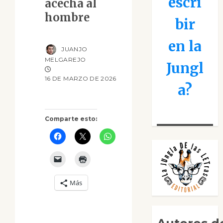
escri
acecha al
hombre
bir
en la
JUANJO
MELGAREJO
Jungl
16 DE MARZO DE 2026
a?
Comparte esto:
Más