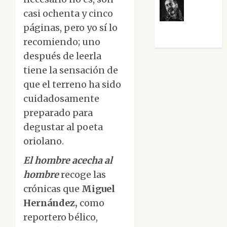
casi ochenta y cinco
Víctor
páginas, pero yo sí lo
Morata
recomiendo; uno
después de leerla
tiene la sensación de
que el terreno ha sido
cuidadosamente
preparado para
degustar al poeta
oriolano.
El hombre acecha al
hombre
recoge las
crónicas que
Miguel
Hernández,
como
reportero bélico,