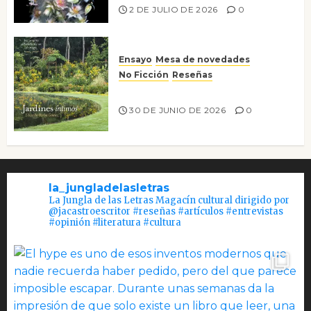
2 DE JULIO DE 2026
0
Ensayo
Mesa de novedades
No Ficción
Reseñas
Jardines íntimos
30 DE JUNIO DE 2026
0
la_jungladelasletras
La Jungla de las Letras Magacín cultural dirigido por
@jacastroescritor #reseñas #artículos #entrevistas
#opinión #literatura #cultura