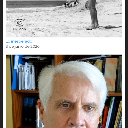
Lo inesperado
3 de junio de 2026