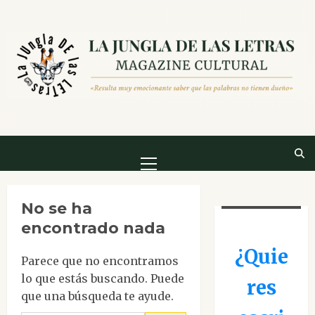
Saltar
al
contenido
Menú
principal
No se ha
encontrado nada
¿Quie
Parece que no encontramos
lo que estás buscando. Puede
res
que una búsqueda te ayude.