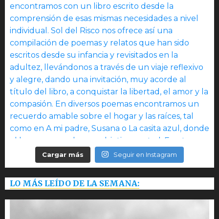
Cargar más
Seguir en Instagram
LO MÁS LEÍDO DE LA SEMANA: