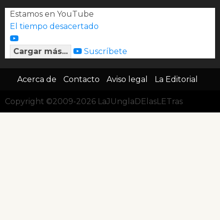
Estamos en YouTube
El tiempo desacertado
Cargar más...
Suscríbete
Acerca de
Contacto
Aviso legal
La Editorial
Copyright ©2009-2026 LaJUnglaDElasLETras