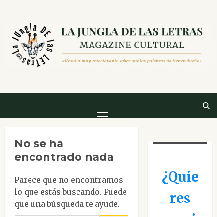
Saltar
al
contenido
Menú
principal
No se ha
encontrado nada
¿Quie
Parece que no encontramos
lo que estás buscando. Puede
res
que una búsqueda te ayude.