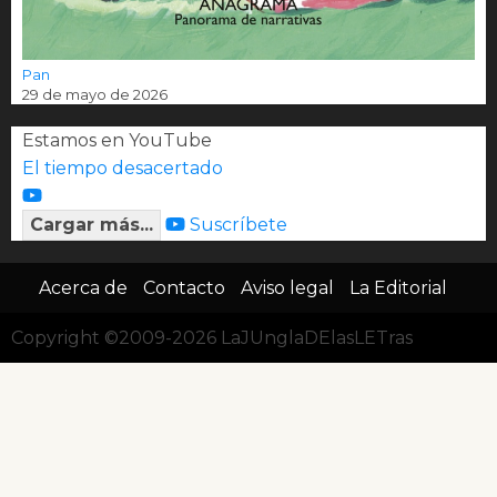
Pan
29 de mayo de 2026
Estamos en YouTube
El tiempo desacertado
Cargar más...
Suscríbete
Acerca de
Contacto
Aviso legal
La Editorial
Copyright ©2009-2026 LaJUnglaDElasLETras