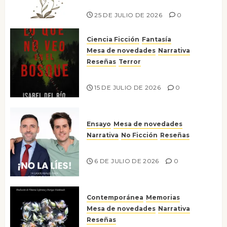
Risco
25 DE JULIO DE 2026
0
Ciencia Ficción
Fantasía
Mesa de novedades
Narrativa
Reseñas
Terror
Lo que no veo en el bosque
15 DE JULIO DE 2026
0
Ensayo
Mesa de novedades
Narrativa
No Ficción
Reseñas
¡No la líes!
6 DE JULIO DE 2026
0
Contemporánea
Memorias
Mesa de novedades
Narrativa
Reseñas