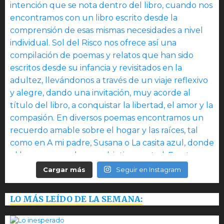
Cargar más
Seguir en Instagram
LO MÁS LEÍDO DE LA SEMANA: