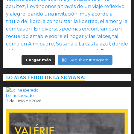
Cargar más
Seguir en Instagram
LO MÁS LEÍDO DE LA SEMANA:
Lo inesperado
3 de junio de 2026