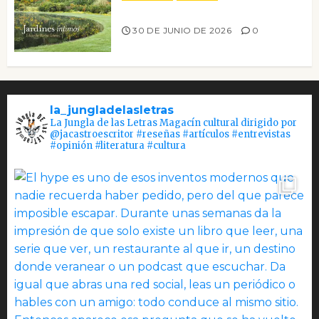
Jardines íntimos
30 DE JUNIO DE 2026
0
la_jungladelasletras
La Jungla de las Letras Magacín cultural dirigido por
@jacastroescritor #reseñas #artículos #entrevistas
#opinión #literatura #cultura