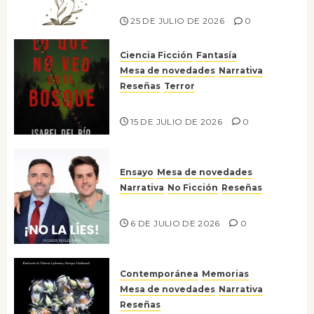
Risco
25 DE JULIO DE 2026
0
Ciencia Ficción
Fantasía
Mesa de novedades
Narrativa
Reseñas
Terror
Lo que no veo en el bosque
15 DE JULIO DE 2026
0
Ensayo
Mesa de novedades
Narrativa
No Ficción
Reseñas
¡No la líes!
6 DE JULIO DE 2026
0
Contemporánea
Memorias
Mesa de novedades
Narrativa
Reseñas