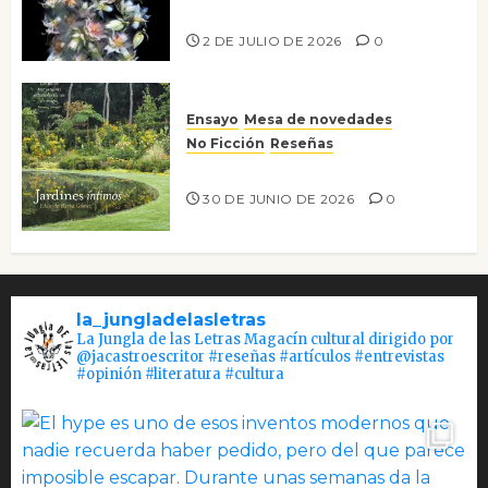
Tienes que mirar
2 DE JULIO DE 2026
0
Ensayo
Mesa de novedades
No Ficción
Reseñas
Jardines íntimos
30 DE JUNIO DE 2026
0
la_jungladelasletras
La Jungla de las Letras Magacín cultural dirigido por
@jacastroescritor #reseñas #artículos #entrevistas
#opinión #literatura #cultura