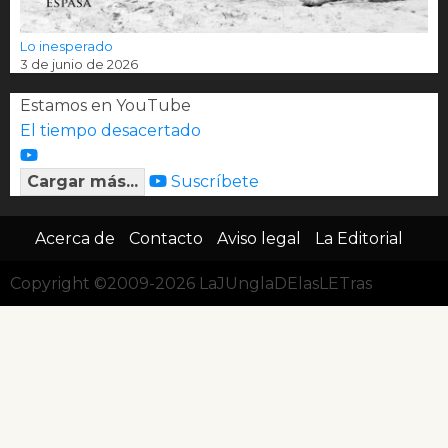
Lo inesperado
3 de junio de 2026
Estamos en YouTube
El tiempo desacertado
Cargar más...
Suscríbete
Acerca de
Contacto
Aviso legal
La Editorial
Copyright ©2009-2026 LaJUnglaDElasLETras