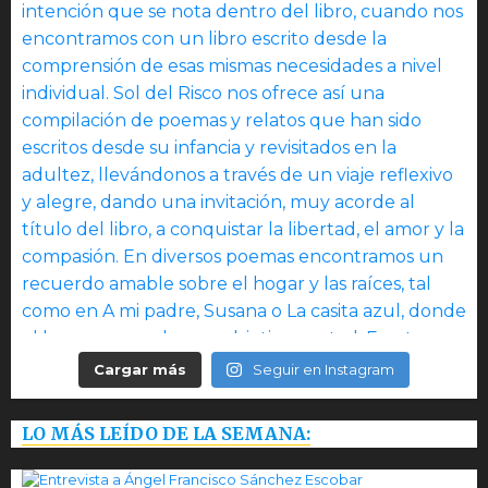
Cargar más
Seguir en Instagram
LO MÁS LEÍDO DE LA SEMANA: