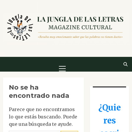
Saltar
al
contenido
Menú
principal
No se ha
encontrado nada
¿Quie
Parece que no encontramos
lo que estás buscando. Puede
res
que una búsqueda te ayude.