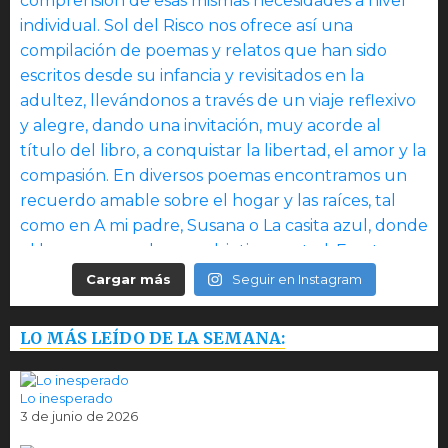
Cargar más
Seguir en Instagram
LO MÁS LEÍDO DE LA SEMANA:
Lo inesperado
3 de junio de 2026