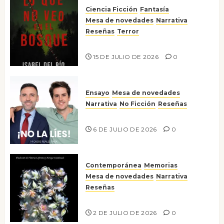
Ciencia Ficción
Fantasía
Mesa de novedades
Narrativa
Reseñas
Terror
Lo que no veo en el bosque
15 DE JULIO DE 2026
0
Ensayo
Mesa de novedades
Narrativa
No Ficción
Reseñas
¡No la líes!
6 DE JULIO DE 2026
0
Contemporánea
Memorias
Mesa de novedades
Narrativa
Reseñas
Tienes que mirar
2 DE JULIO DE 2026
0