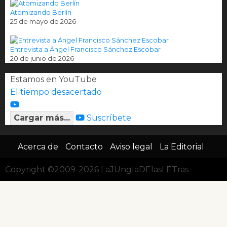
Atomizando Berlín
25 de mayo de 2026
Entrevista a Ángel Francisco Sánchez Escobar
20 de junio de 2026
Estamos en YouTube
El tiempo desacertado
Cargar más...
Suscríbete
Acerca de
Contacto
Aviso legal
La Editorial
Copyright ©2009-2026 LaJUnglaDElasLETras