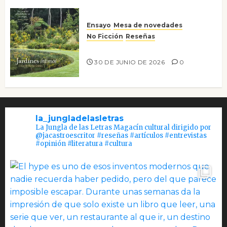
Ensayo
Mesa de novedades
No Ficción
Reseñas
Jardines íntimos
30 DE JUNIO DE 2026
0
la_jungladelasletras
La Jungla de las Letras Magacín cultural dirigido por
@jacastroescritor #reseñas #artículos #entrevistas
#opinión #literatura #cultura