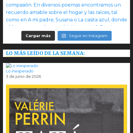
Cargar más
Seguir en Instagram
LO MÁS LEÍDO DE LA SEMANA:
Lo inesperado
3 de junio de 2026