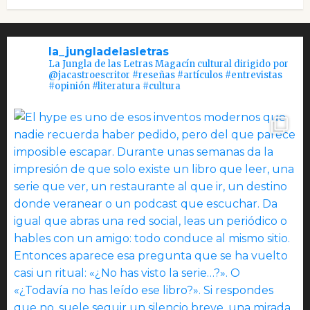
la_jungladelasletras
La Jungla de las Letras Magacín cultural dirigido por
@jacastroescritor #reseñas #artículos #entrevistas
#opinión #literatura #cultura