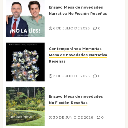
Ensayo
Mesa de novedades
Narrativa
No Ficción
Reseñas
¡No la líes!
6 DE JULIO DE 2026
0
Contemporánea
Memorias
Mesa de novedades
Narrativa
Reseñas
Tienes que mirar
2 DE JULIO DE 2026
0
Ensayo
Mesa de novedades
No Ficción
Reseñas
Jardines íntimos
30 DE JUNIO DE 2026
0