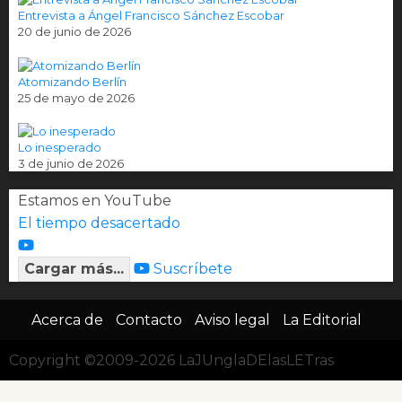
Entrevista a Ángel Francisco Sánchez Escobar
20 de junio de 2026
Atomizando Berlín
25 de mayo de 2026
Lo inesperado
3 de junio de 2026
Estamos en YouTube
El tiempo desacertado
Cargar más...
Suscríbete
Acerca de
Contacto
Aviso legal
La Editorial
Copyright ©2009-2026 LaJUnglaDElasLETras