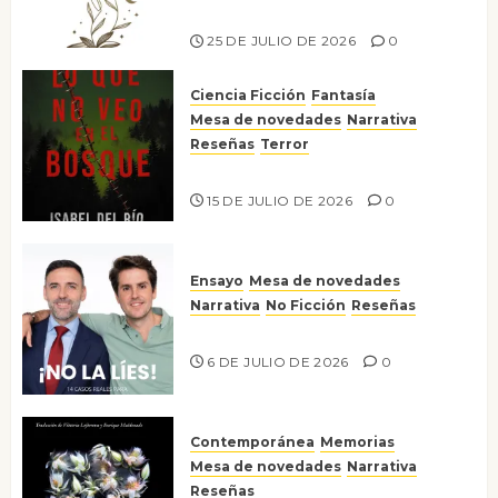
Risco
25 DE JULIO DE 2026
0
Ciencia Ficción
Fantasía
Mesa de novedades
Narrativa
Reseñas
Terror
Lo que no veo en el bosque
15 DE JULIO DE 2026
0
Ensayo
Mesa de novedades
Narrativa
No Ficción
Reseñas
¡No la líes!
6 DE JULIO DE 2026
0
Contemporánea
Memorias
Mesa de novedades
Narrativa
Reseñas