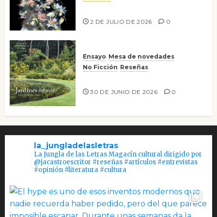
Tienes que mirar
2 DE JULIO DE 2026
0
Ensayo
Mesa de novedades
No Ficción
Reseñas
Jardines íntimos
30 DE JUNIO DE 2026
0
la_jungladelasletras
La Jungla de las Letras Magacín cultural dirigido por
@jacastroescritor #reseñas #artículos #entrevistas
#opinión #literatura #cultura