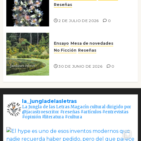
Reseñas
Tienes que mirar
2 DE JULIO DE 2026
0
Ensayo
Mesa de novedades
No Ficción
Reseñas
Jardines íntimos
30 DE JUNIO DE 2026
0
la_jungladelasletras
La Jungla de las Letras Magacín cultural dirigido por
@jacastroescritor #reseñas #artículos #entrevistas
#opinión #literatura #cultura