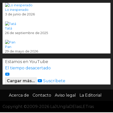
Lo inesperado
3 de junio de 2026
Tatá
26 de septiembre de 2025
Pan
29 de mayo de 2026
Estamos en YouTube
El tiempo desacertado
Cargar más...
Suscríbete
Acerca de
Contacto
Aviso legal
La Editorial
Copyright ©2009-2026 LaJUnglaDElasLETras