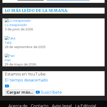
LO MÁS LEÍDO DE LA SEMANA:
Lo inesperado
3 de junio de 2026
Tatá
26 de septiembre de 2025
Pan
29 de mayo de 2026
Estamos en YouTube
El tiempo desacertado
Cargar más...
Suscríbete
Acerca de
Contacto
Aviso legal
La Editorial