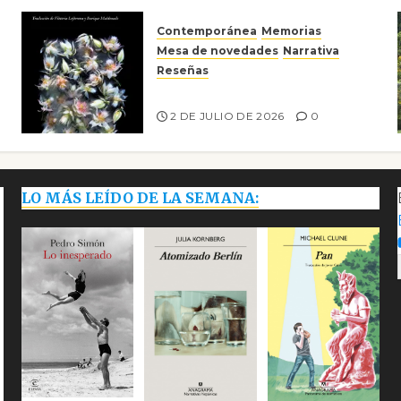
Contemporánea
Memorias
Mesa de novedades
Narrativa
Reseñas
Tienes que mirar
2 DE JULIO DE 2026
0
LO MÁS LEÍDO DE LA SEMANA: