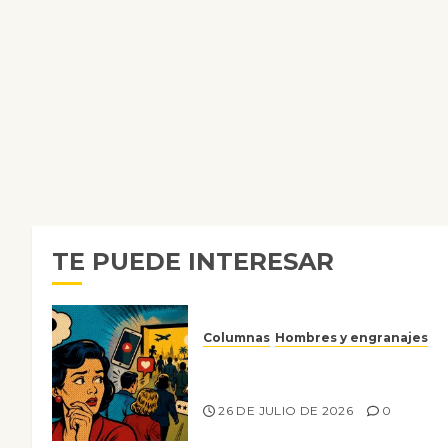
TE PUEDE INTERESAR
Columnas
Hombres y engranajes
Ya no confiamos ni en lo que
nos gusta
26 DE JULIO DE 2026
0