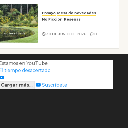
Ensayo
Mesa de novedades
No Ficción
Reseñas
Jardines íntimos
30 DE JUNIO DE 2026
0
Estamos en YouTube
El tiempo desacertado
Cargar más...
Suscríbete