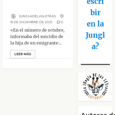
escritor» de Fiódor
escri
Dostoyevski
bir
JUNGLADELASLETRAS
en la
15 DE DICIEMBRE DE 2021
0
«En el número de octubre,
Jungl
informaba del suicidio de
la hija de un emigrante:...
a?
LEER MÁS