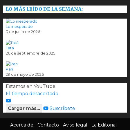
LO MÁS LEÍDO DE LA SEMANA:
Lo inesperado
3 de junio de 2026
Tatá
26 de septiembre de 2025
Pan
29 de mayo de 2026
Estamos en YouTube
El tiempo desacertado
Cargar más...
Suscríbete
Acerca de
Contacto
Aviso legal
La Editorial