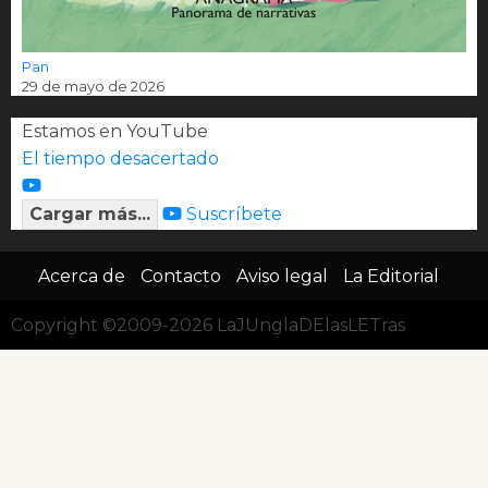
Pan
29 de mayo de 2026
Estamos en YouTube
El tiempo desacertado
Cargar más...
Suscríbete
Acerca de
Contacto
Aviso legal
La Editorial
Copyright ©2009-2026 LaJUnglaDElasLETras