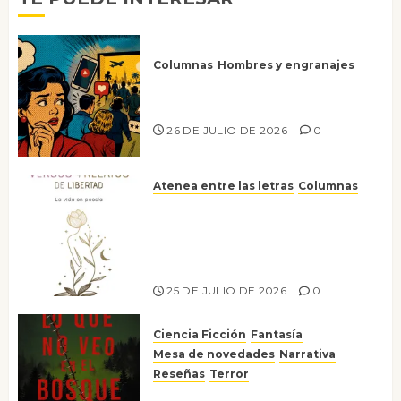
Columnas
Hombres y engranajes
Ya no confiamos ni en lo que
nos gusta
26 DE JULIO DE 2026
0
Atenea entre las letras
Columnas
Versos y relatos de libertad: el
canto a la conciencia de la
escritora peruana Sol del
Risco
25 DE JULIO DE 2026
0
Ciencia Ficción
Fantasía
Mesa de novedades
Narrativa
Reseñas
Terror
Lo que no veo en el bosque