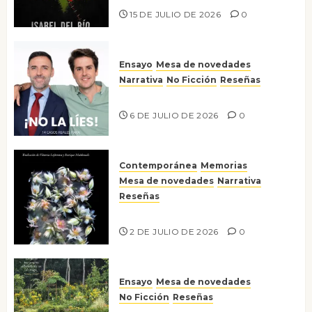
15 DE JULIO DE 2026
0
Ensayo
Mesa de novedades
Narrativa
No Ficción
Reseñas
¡No la líes!
6 DE JULIO DE 2026
0
Contemporánea
Memorias
Mesa de novedades
Narrativa
Reseñas
Tienes que mirar
2 DE JULIO DE 2026
0
Ensayo
Mesa de novedades
No Ficción
Reseñas