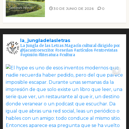
Jardines íntimos
30 DE JUNIO DE 2026
0
la_jungladelasletras
La Jungla de las Letras Magacín cultural dirigido por
@jacastroescritor #reseñas #artículos #entrevistas
#opinión #literatura #cultura