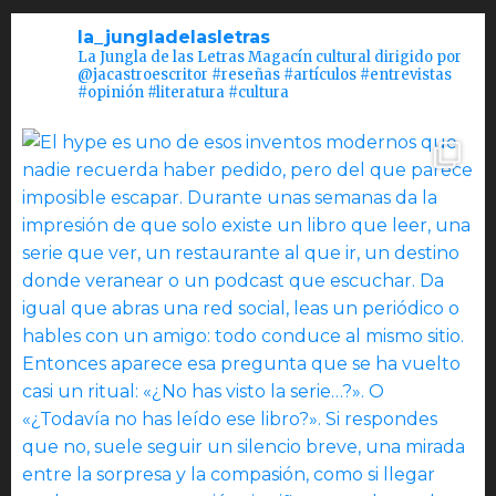
la_jungladelasletras
La Jungla de las Letras Magacín cultural dirigido por
@jacastroescritor #reseñas #artículos #entrevistas
#opinión #literatura #cultura