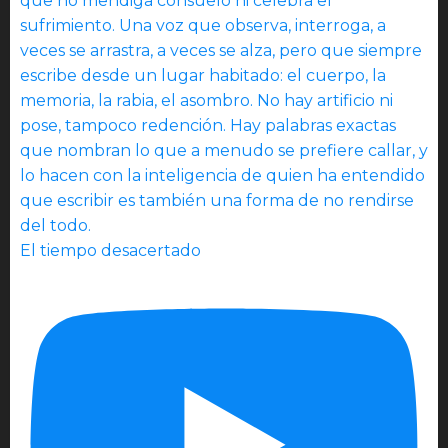
El tiempo desacertado