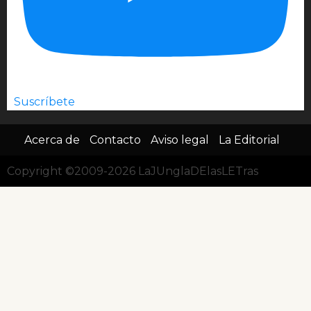
Suscríbete
Acerca de
Contacto
Aviso legal
La Editorial
Copyright ©2009-2026 LaJUnglaDElasLETras