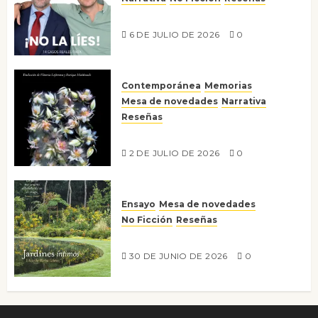
¡No la líes!
6 DE JULIO DE 2026
0
Contemporánea
Memorias
Mesa de novedades
Narrativa
Reseñas
Tienes que mirar
2 DE JULIO DE 2026
0
Ensayo
Mesa de novedades
No Ficción
Reseñas
Jardines íntimos
30 DE JUNIO DE 2026
0