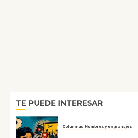
TE PUEDE INTERESAR
Columnas
Hombres y engranajes
Ya no confiamos ni en lo que