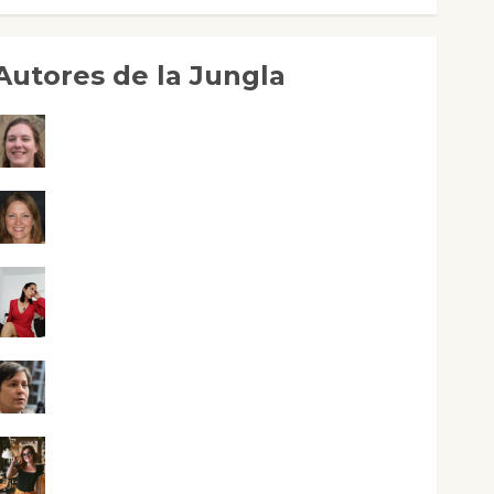
Autores de la Jungla
Adoración Negre Pujol
Angie Ballester
Aura Metzeri Altamirano Solar
Aurelio R. Silvano
Eva Fraile