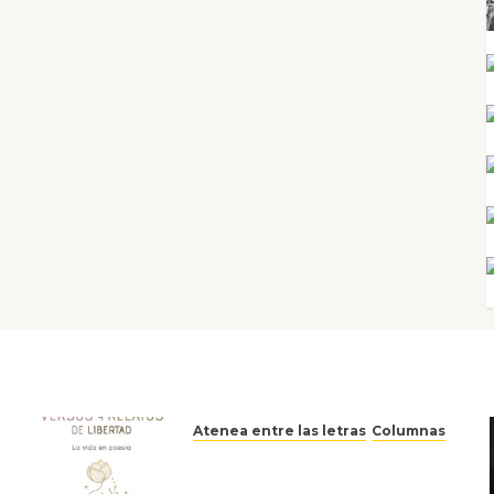
Atenea entre las letras
Columnas
Versos y relatos de libertad:
el canto a la conciencia de la