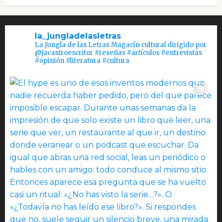
la_jungladelasletras
La Jungla de las Letras Magacín cultural dirigido por
@jacastroescritor #reseñas #artículos #entrevistas
#opinión #literatura #cultura