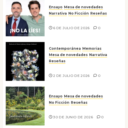
Ensayo
Mesa de novedades
Narrativa
No Ficción
Reseñas
¡No la líes!
6 DE JULIO DE 2026
0
Contemporánea
Memorias
Mesa de novedades
Narrativa
Reseñas
Tienes que mirar
2 DE JULIO DE 2026
0
Ensayo
Mesa de novedades
No Ficción
Reseñas
Jardines íntimos
30 DE JUNIO DE 2026
0