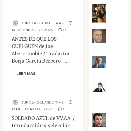
Antes de que los
cuelguen
Eva Frai
JUNGLADELASLETRAS
14 DE ENERO DE 2023
0
Jesús
ANTES DE QUE LOS
CUELGUEN de Joe
Cuenca Torres
Abercrombie / Traductor:
Borja García Bercero –...
Joaquín
Rández Ramos
LEER MÁS
Mesa de novedades
José
Soldado azul
Antonio Castro
JUNGLADELASLETRAS
Cebrián
12 DE ENERO DE 2023
0
SOLDADO AZUL de VV.AA. /
Juanjo
Introducción y selección