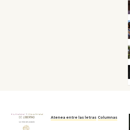
Atenea entre las letras
Columnas
Versos y relatos de libertad: