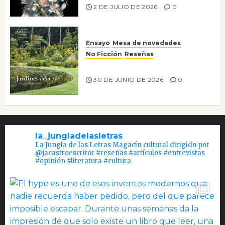
2 DE JULIO DE 2026
0
Ensayo
Mesa de novedades
No Ficción
Reseñas
Jardines íntimos
30 DE JUNIO DE 2026
0
la_jungladelasletras
La Jungla de las Letras Magacín cultural dirigido por
@jacastroescritor #reseñas #artículos #entrevistas
#opinión #literatura #cultura