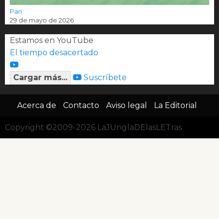
Pan
29 de mayo de 2026
Estamos en YouTube
El tiempo desacertado
Cargar más...
Suscríbete
Acerca de
Contacto
Aviso legal
La Editorial
Copyright ©2009-2026 LaJUnglaDElasLETras