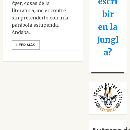
escri
Ayer, cosas de la
literatura, me encontré
bir
sin pretenderlo con una
en la
parábola estupenda.
Andaba...
Jungl
LEER MÁS
a?