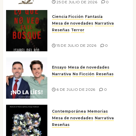
25 DE JULIO DE 2026
0
Ciencia Ficción
Fantasía
Mesa de novedades
Narrativa
Reseñas
Terror
Lo que no veo en el bosque
15 DE JULIO DE 2026
0
Ensayo
Mesa de novedades
Narrativa
No Ficción
Reseñas
¡No la líes!
6 DE JULIO DE 2026
0
Contemporánea
Memorias
Mesa de novedades
Narrativa
Reseñas
Tienes que mirar