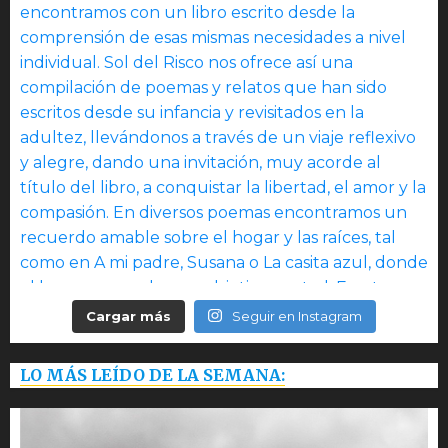
Cargar más
Seguir en Instagram
LO MÁS LEÍDO DE LA SEMANA: