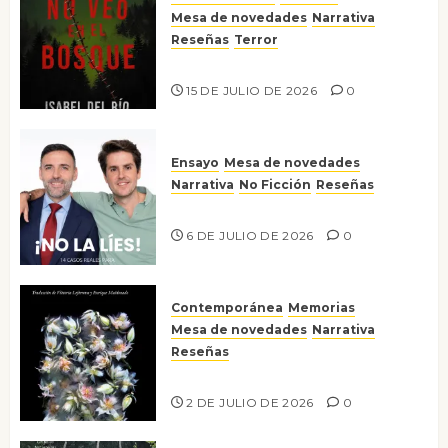
Mesa de novedades
Narrativa
Reseñas
Terror
Lo que no veo en el bosque
15 DE JULIO DE 2026
0
Ensayo
Mesa de novedades
Narrativa
No Ficción
Reseñas
¡No la líes!
6 DE JULIO DE 2026
0
Contemporánea
Memorias
Mesa de novedades
Narrativa
Reseñas
Tienes que mirar
2 DE JULIO DE 2026
0