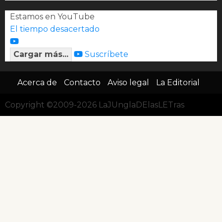
Estamos en YouTube
El tiempo desacertado
Cargar más...
Suscríbete
Acerca de
Contacto
Aviso legal
La Editorial
Copyright ©2009-2026 LaJUnglaDElasLETras