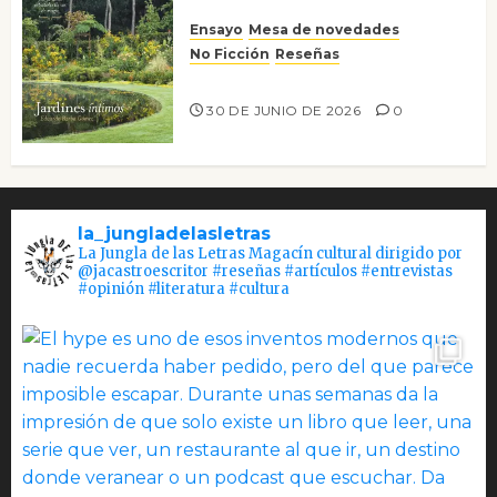
Ensayo
Mesa de novedades
No Ficción
Reseñas
Jardines íntimos
30 DE JUNIO DE 2026
0
la_jungladelasletras
La Jungla de las Letras Magacín cultural dirigido por
@jacastroescritor #reseñas #artículos #entrevistas
#opinión #literatura #cultura