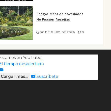
Ensayo
Mesa de novedades
No Ficción
Reseñas
Jardines íntimos
30 DE JUNIO DE 2026
0
Estamos en YouTube
El tiempo desacertado
Cargar más...
Suscríbete