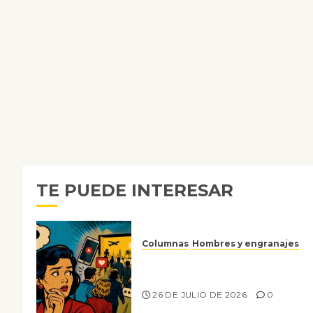
TE PUEDE INTERESAR
Columnas
Hombres y engranajes
Ya no confiamos ni en lo que
nos gusta
26 DE JULIO DE 2026
0