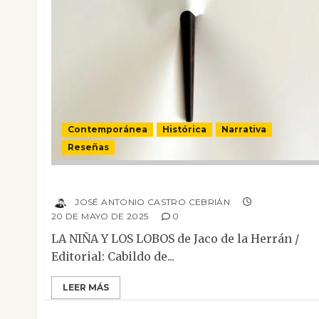
Contemporánea
Histórica
Narrativa
Reseñas
La niña y los lobos
JOSÉ ANTONIO CASTRO CEBRIÁN
20 DE MAYO DE 2025
0
LA NIÑA Y LOS LOBOS de Jaco de la Herrán /
Editorial: Cabildo de...
LEER MÁS