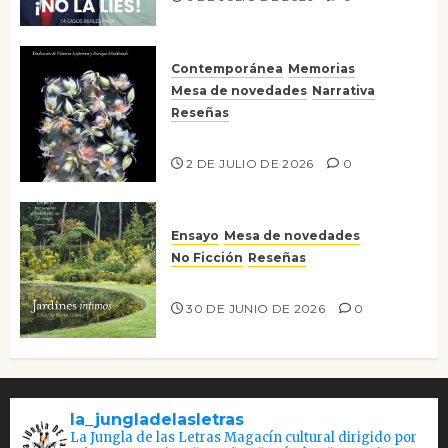
Contemporánea
Memorias
Mesa de novedades
Narrativa
Reseñas
Tienes que mirar
2 DE JULIO DE 2026
0
Ensayo
Mesa de novedades
No Ficción
Reseñas
Jardines íntimos
30 DE JUNIO DE 2026
0
la_jungladelasletras
La Jungla de las Letras Magacín cultural dirigido por