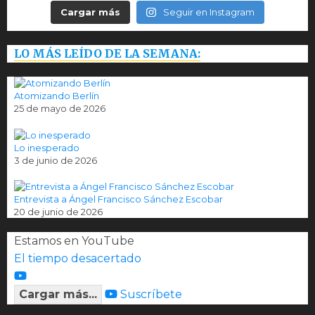
Cargar más
Seguir en Instagram
LO MÁS LEÍDO DE LA SEMANA:
Atomizando Berlín
25 de mayo de 2026
Lo inesperado
3 de junio de 2026
Entrevista a Ángel Francisco Sánchez Escobar
20 de junio de 2026
Estamos en YouTube
El tiempo desacertado
Cargar más...
Suscríbete