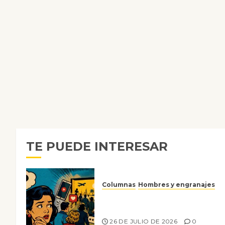
TE PUEDE INTERESAR
Columnas
Hombres y engranajes
Ya no confiamos ni en lo que
nos gusta
26 DE JULIO DE 2026
0