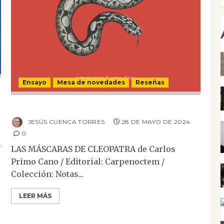
Ensayo
Mesa de novedades
Reseñas
Las máscaras de Cleopatra
JESÚS CUENCA TORRES
28 DE MAYO DE 2024
0
.
LAS MÁSCARAS DE CLEOPATRA de Carlos
Primo Cano / Editorial: Carpenoctem /
Colección: Notas...
LEER MÁS