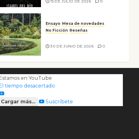
15 DE JULIO DE 2026
0
Ensayo
Mesa de novedades
No Ficción
Reseñas
Jardines íntimos
30 DE JUNIO DE 2026
0
Estamos en YouTube
El tiempo desacertado
Cargar más...
Suscríbete