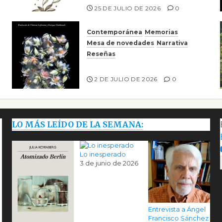
25 DE JULIO DE 2026
0
Contemporánea
Memorias
Mesa de novedades
Narrativa
Reseñas
Tienes que mirar
2 DE JULIO DE 2026
0
LO MÁS LEÍDO DE LA SEMANA:
Lo inesperado
3 de junio de 2026
Entrevista a Ángel
Francisco Sánchez