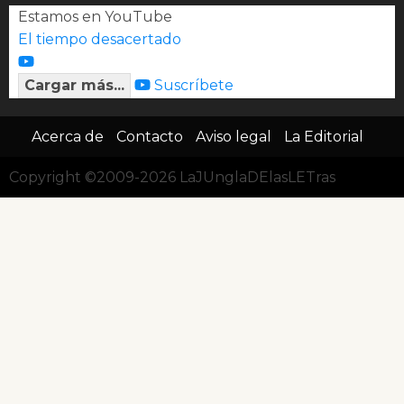
Estamos en YouTube
El tiempo desacertado
Cargar más...
Suscríbete
Acerca de
Contacto
Aviso legal
La Editorial
Copyright ©2009-2026 LaJUnglaDElasLETras