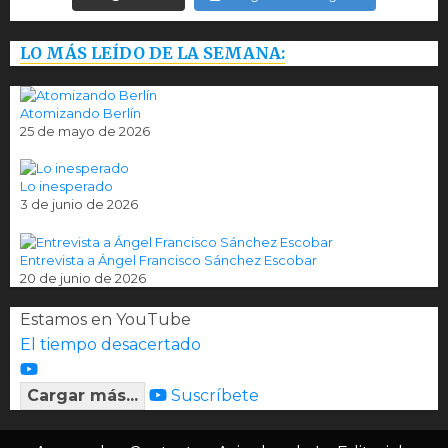
LO MÁS LEÍDO DE LA SEMANA:
Atomizando Berlín
25 de mayo de 2026
Lo inesperado
3 de junio de 2026
Entrevista a Ángel Francisco Sánchez Escobar
20 de junio de 2026
Estamos en YouTube
El tiempo desacertado
Cargar más...
Suscríbete