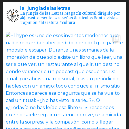
la_jungladelasletras
La Jungla de las Letras Magacín cultural dirigido por
@jacastroescritor #reseñas #artículos #entrevistas
#opinión #literatura #cultura