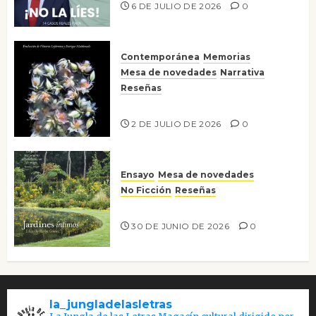
6 DE JULIO DE 2026
0
Contemporánea
Memorias
Mesa de novedades
Narrativa
Reseñas
Tienes que mirar
2 DE JULIO DE 2026
0
Ensayo
Mesa de novedades
No Ficción
Reseñas
Jardines íntimos
30 DE JUNIO DE 2026
0
la_jungladelasletras