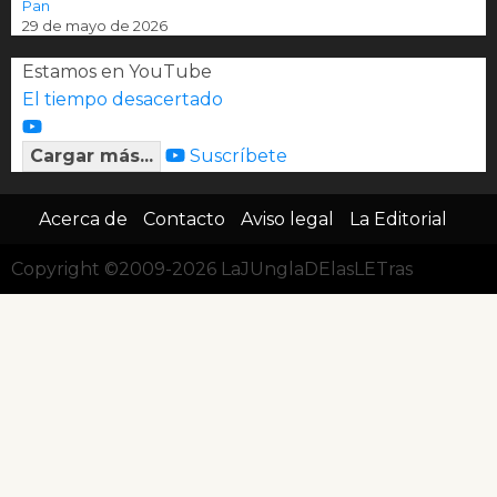
Pan
29 de mayo de 2026
Estamos en YouTube
El tiempo desacertado
Cargar más...
Suscríbete
Acerca de
Contacto
Aviso legal
La Editorial
Copyright ©2009-2026 LaJUnglaDElasLETras