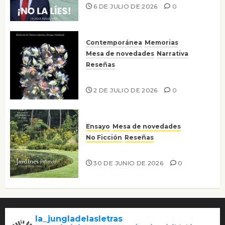
6 DE JULIO DE 2026
0
Contemporánea
Memorias
Mesa de novedades
Narrativa
Reseñas
Tienes que mirar
2 DE JULIO DE 2026
0
Ensayo
Mesa de novedades
No Ficción
Reseñas
Jardines íntimos
30 DE JUNIO DE 2026
0
la_jungladelasletras