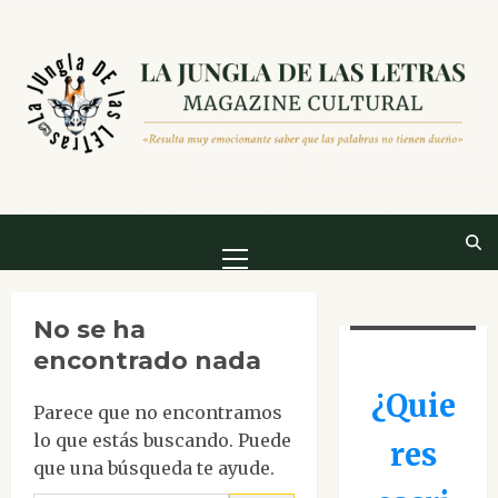
Saltar
al
contenido
Menú
principal
No se ha
encontrado nada
¿Quie
Parece que no encontramos
lo que estás buscando. Puede
res
que una búsqueda te ayude.