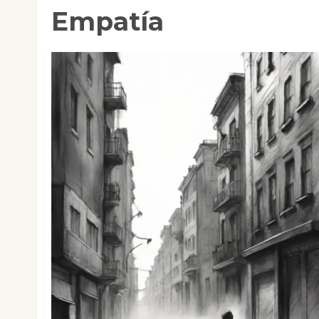
Empatía