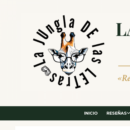
Saltar
al
contenido
INICIO
RESEÑAS