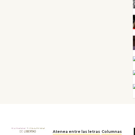
Atenea entre las letras
Columnas