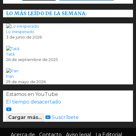
LO MÁS LEÍDO DE LA SEMANA:
Lo inesperado
3 de junio de 2026
Tatá
26 de septiembre de 2025
Pan
29 de mayo de 2026
Estamos en YouTube
El tiempo desacertado
Cargar más...
Suscríbete
Acerca de
Contacto
Aviso legal
La Editorial