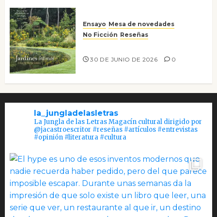
Ensayo
Mesa de novedades
No Ficción
Reseñas
Jardines íntimos
30 DE JUNIO DE 2026
0
la_jungladelasletras
La Jungla de las Letras Magacín cultural dirigido por
@jacastroescritor #reseñas #artículos #entrevistas
#opinión #literatura #cultura