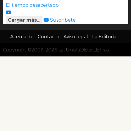
El tiempo desacertado
Cargar más...
Suscríbete
Acerca de
Contacto
Aviso legal
La Editorial
Copyright ©2009-2026 LaJUnglaDElasLETras