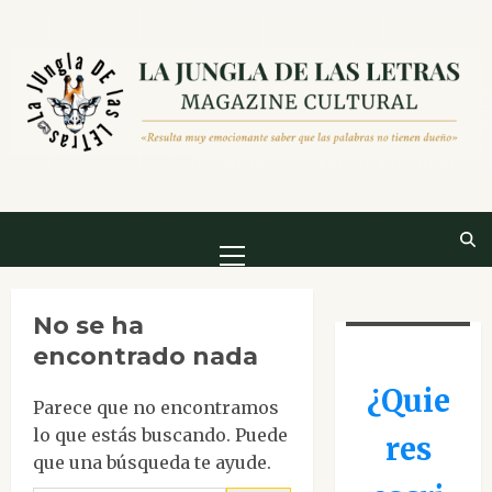
Saltar
al
contenido
Menú
principal
No se ha
encontrado nada
¿Quie
Parece que no encontramos
lo que estás buscando. Puede
res
que una búsqueda te ayude.