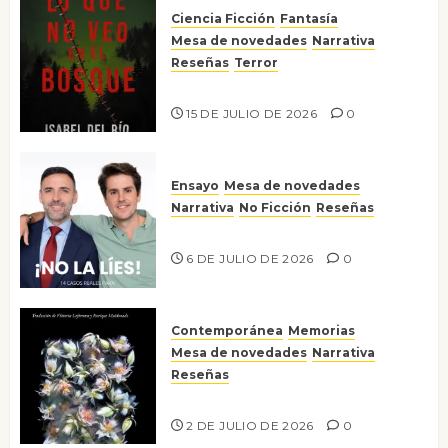
Ciencia Ficción
Fantasía
Mesa de novedades
Narrativa
Reseñas
Terror
Lo que no veo en el bosque
15 DE JULIO DE 2026
0
Ensayo
Mesa de novedades
Narrativa
No Ficción
Reseñas
¡No la líes!
6 DE JULIO DE 2026
0
Contemporánea
Memorias
Mesa de novedades
Narrativa
Reseñas
Tienes que mirar
2 DE JULIO DE 2026
0