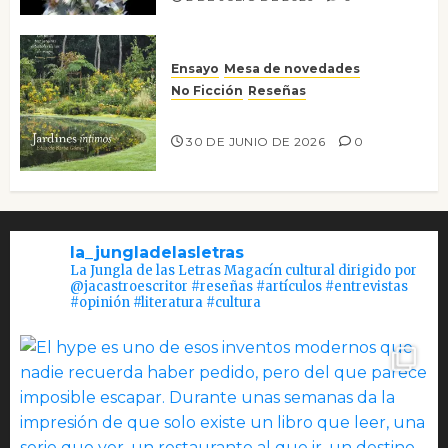
Ensayo
Mesa de novedades
No Ficción
Reseñas
Jardines íntimos
30 DE JUNIO DE 2026
0
la_jungladelasletras
La Jungla de las Letras Magacín cultural dirigido por
@jacastroescritor #reseñas #artículos #entrevistas
#opinión #literatura #cultura