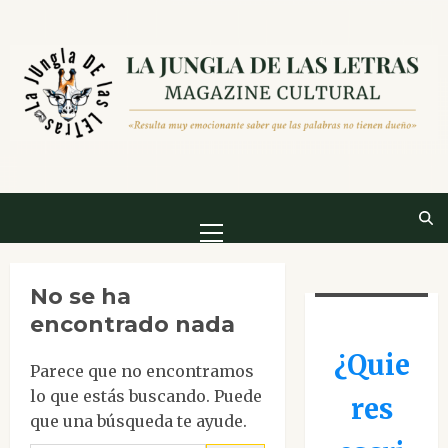
Saltar
al
contenido
Menú
principal
No se ha
encontrado nada
¿Quie
Parece que no encontramos
lo que estás buscando. Puede
res
que una búsqueda te ayude.