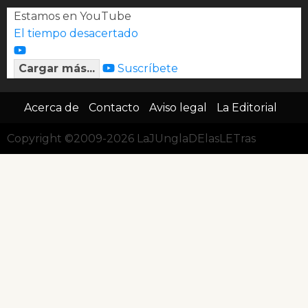
Estamos en YouTube
El tiempo desacertado
Cargar más...
Suscríbete
Acerca de
Contacto
Aviso legal
La Editorial
Copyright ©2009-2026 LaJUnglaDElasLETras