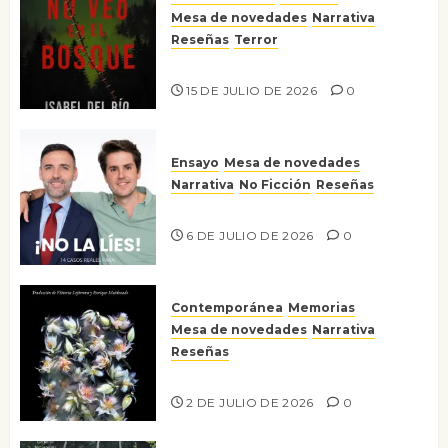
Mesa de novedades
Narrativa
Reseñas
Terror
Lo que no veo en el bosque
15 DE JULIO DE 2026
0
Ensayo
Mesa de novedades
Narrativa
No Ficción
Reseñas
¡No la líes!
6 DE JULIO DE 2026
0
Contemporánea
Memorias
Mesa de novedades
Narrativa
Reseñas
Tienes que mirar
2 DE JULIO DE 2026
0