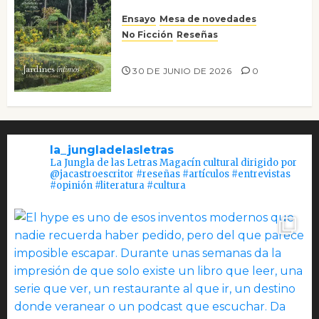
Ensayo
Mesa de novedades
No Ficción
Reseñas
Jardines íntimos
30 DE JUNIO DE 2026
0
la_jungladelasletras
La Jungla de las Letras Magacín cultural dirigido por
@jacastroescritor #reseñas #artículos #entrevistas
#opinión #literatura #cultura