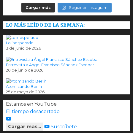
Cargar más
Seguir en Instagram
LO MÁS LEÍDO DE LA SEMANA:
Lo inesperado
3 de junio de 2026
Entrevista a Ángel Francisco Sánchez Escobar
20 de junio de 2026
Atomizando Berlín
25 de mayo de 2026
Estamos en YouTube
El tiempo desacertado
Cargar más...
Suscríbete