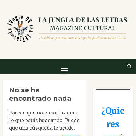
Saltar
al
contenido
Menú
principal
No se ha
encontrado nada
¿Quie
Parece que no encontramos
lo que estás buscando. Puede
res
que una búsqueda te ayude.