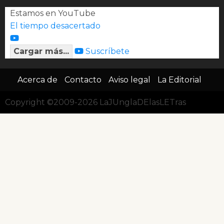
Estamos en YouTube
El tiempo desacertado
Cargar más...
Suscríbete
Acerca de
Contacto
Aviso legal
La Editorial
Copyright ©2009-2026 LaJUnglaDElasLETras