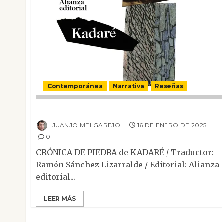
Contemporánea
Narrativa
Reseñas
Crónica de piedra
JUANJO MELGAREJO
16 DE ENERO DE 2025
0
CRÓNICA DE PIEDRA de KADARÉ / Traductor:
Ramón Sánchez Lizarralde / Editorial: Alianza
editorial...
LEER MÁS