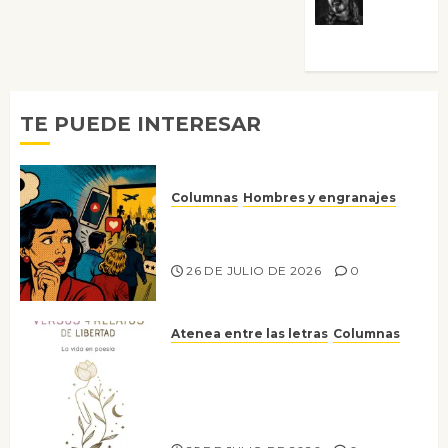
Víctor
Morata
TE PUEDE INTERESAR
Columnas
Hombres y engranajes
Ya no confiamos ni en lo que
nos gusta
26 DE JULIO DE 2026
0
Atenea entre las letras
Columnas
Versos y relatos de libertad: el
canto a la conciencia de la
escritora peruana Sol del
Risco