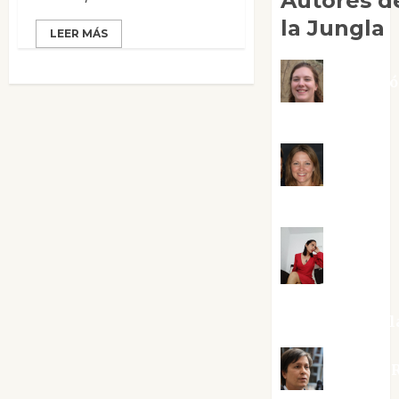
Autores d
la Jungla
LEER MÁS
Adoraci
Negre Pujol
Angie
Ballester
Aura
Metzeri
Altamirano Sol
Aurelio R