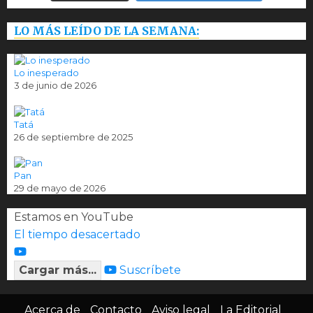
LO MÁS LEÍDO DE LA SEMANA:
Lo inesperado
3 de junio de 2026
Tatá
26 de septiembre de 2025
Pan
29 de mayo de 2026
Estamos en YouTube
El tiempo desacertado
Cargar más...
Suscríbete
Acerca de
Contacto
Aviso legal
La Editorial