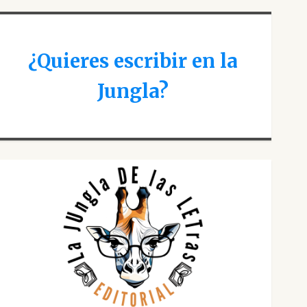
¿Quieres escribir en la
Jungla?