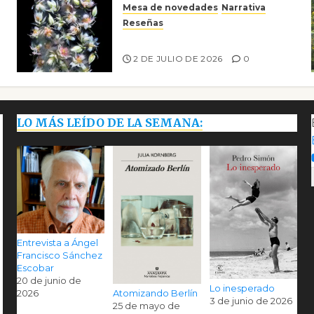
Mesa de novedades
Narrativa
Reseñas
Tienes que mirar
2 DE JULIO DE 2026
0
LO MÁS LEÍDO DE LA SEMANA:
Entrevista a Ángel
Francisco Sánchez
Escobar
20 de junio de
Lo inesperado
Atomizando Berlín
2026
3 de junio de 2026
25 de mayo de