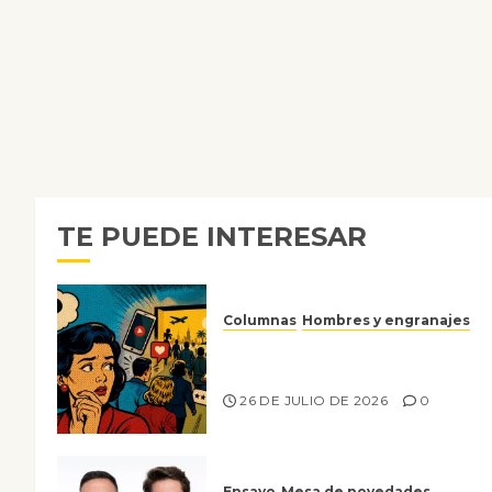
TE PUEDE INTERESAR
Columnas
Hombres y engranajes
Ya no confiamos ni en lo que
nos gusta
26 DE JULIO DE 2026
0
Ensayo
Mesa de novedades