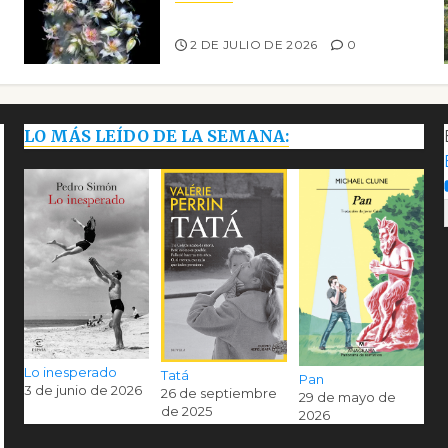
Tienes que mirar
2 DE JULIO DE 2026
0
LO MÁS LEÍDO DE LA SEMANA:
Lo inesperado
Tatá
Pan
3 de junio de 2026
26 de septiembre
29 de mayo de
de 2025
2026