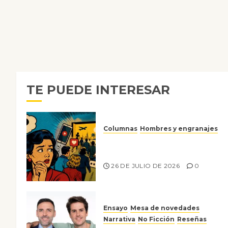
TE PUEDE INTERESAR
Columnas
Hombres y engranajes
Ya no confiamos ni en lo que
nos gusta
26 DE JULIO DE 2026
0
Ensayo
Mesa de novedades
Narrativa
No Ficción
Reseñas