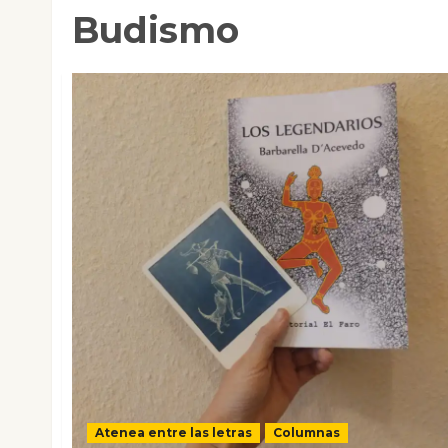
Budismo
Atenea entre las letras
Columnas