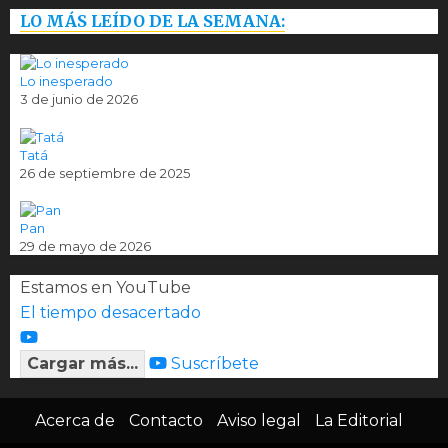
LO MÁS LEÍDO DE LA SEMANA:
Lo inesperado
3 de junio de 2026
Tatá
26 de septiembre de 2025
Pan
29 de mayo de 2026
Estamos en YouTube
El tiempo desacertado
Cargar más...
Suscríbete
Acerca de
Contacto
Aviso legal
La Editorial