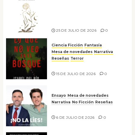
Versos y relatos de libertad: el
canto a la conciencia de la
escritora peruana Sol del
Risco
25 DE JULIO DE 2026
0
Ciencia Ficción
Fantasía
Mesa de novedades
Narrativa
Reseñas
Terror
Lo que no veo en el bosque
15 DE JULIO DE 2026
0
Ensayo
Mesa de novedades
Narrativa
No Ficción
Reseñas
¡No la líes!
6 DE JULIO DE 2026
0