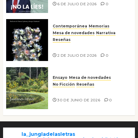
6 DE JULIO DE 2026
0
Contemporánea
Memorias
Mesa de novedades
Narrativa
Reseñas
Tienes que mirar
2 DE JULIO DE 2026
0
Ensayo
Mesa de novedades
No Ficción
Reseñas
Jardines íntimos
30 DE JUNIO DE 2026
0
la_jungladelasletras