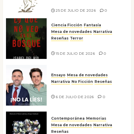
Risco
25 DE JULIO DE 2026
0
Ciencia Ficción
Fantasía
Mesa de novedades
Narrativa
Reseñas
Terror
Lo que no veo en el bosque
15 DE JULIO DE 2026
0
Ensayo
Mesa de novedades
Narrativa
No Ficción
Reseñas
¡No la líes!
6 DE JULIO DE 2026
0
Contemporánea
Memorias
Mesa de novedades
Narrativa
Reseñas