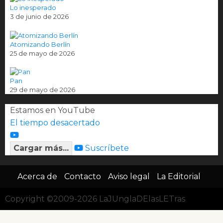
Lo inesperado
3 de junio de 2026
Atomizando Berlín
25 de mayo de 2026
Pan
29 de mayo de 2026
Estamos en YouTube
El tiempo desacertado
Cargar más...
Suscríbete
Acerca de
Contacto
Aviso legal
La Editorial
Copyright ©2009-2026 LaJUnglaDElasLETras