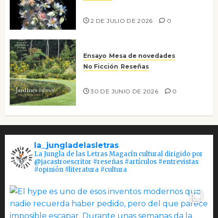
Tienes que mirar
2 DE JULIO DE 2026
0
Ensayo
Mesa de novedades
No Ficción
Reseñas
Jardines íntimos
30 DE JUNIO DE 2026
0
la_jungladelasletras
La Jungla de las Letras Magacín cultural dirigido por
@jacastroescritor #reseñas #artículos #entrevistas
#opinión #literatura #cultura