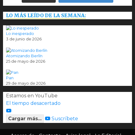
LO MÁS LEÍDO DE LA SEMANA:
Lo inesperado
3 de junio de 2026
Atomizando Berlín
25 de mayo de 2026
Pan
29 de mayo de 2026
Estamos en YouTube
El tiempo desacertado
Cargar más...
Suscríbete