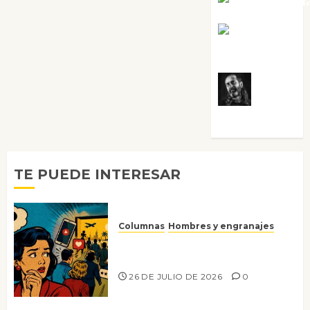
Noa Guardi
Rosa
Villalejos
Víctor
Morata
TE PUEDE INTERESAR
Columnas
Hombres y engranajes
Ya no confiamos ni en lo que
nos gusta
26 DE JULIO DE 2026
0