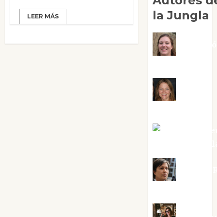
Autores d
la Jungla
LEER MÁS
Adoraci
Negre Pujol
Angie
Ballester
Aura Metze
Altamirano Sol
Aurelio R
Silvano